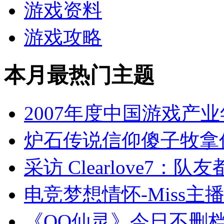
游戏资料
游戏攻略
本月最热门主题
2007年度中国游戏产
炉石传说信仰傻子牧拿
采访 Clearlove7：
电竞梦想情怀-Miss主
《QQ仙灵》今日不删