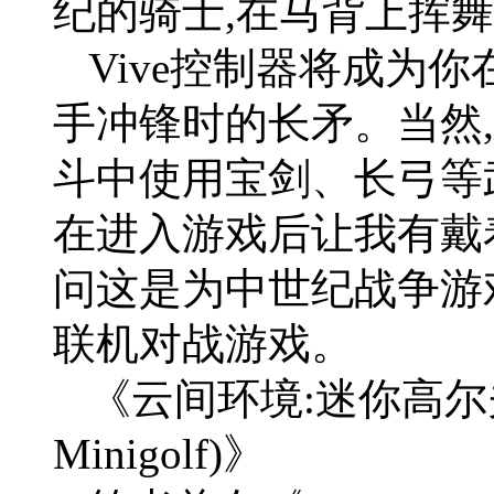
纪的骑士,在马背上挥
Vive控制器将成为
手冲锋时的长矛。当然
斗中使用宝剑、长弓等
在进入游戏后让我有戴
问这是为中世纪战争游
联机对战游戏。
《云间环境:迷你高尔夫(Cl
Minigolf)》