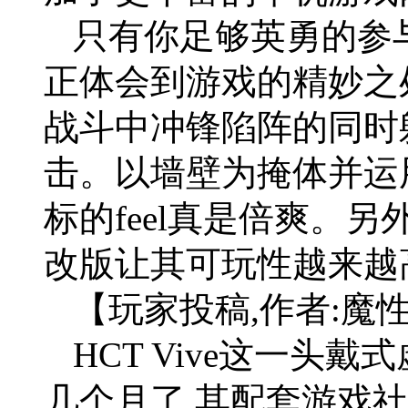
只有你足够英勇的参
正体会到游戏的精妙之
战斗中冲锋陷阵的同时
击。以墙壁为掩体并运
标的feel真是倍爽。
改版让其可玩性越来越
【玩家投稿,作者:魔
HCT Vive这一头
几个月了,其配套游戏