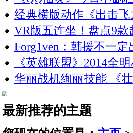
经典横版动作《出击飞
VR版五连坐！盘点9款
Forg1ven：韩援不
《英雄联盟》2014全
华丽战机绚丽技能 《
最新推荐的主题