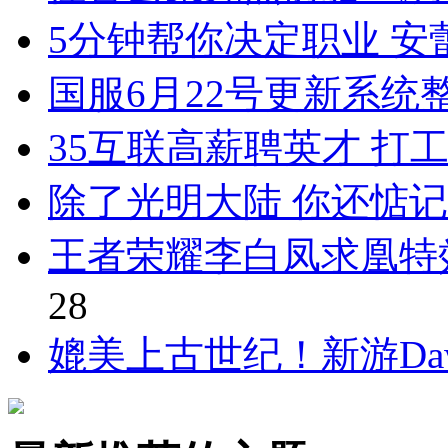
5分钟帮你决定职业 
国服6月22号更新系统
35互联高薪聘英才 打
除了光明大陆 你还惦记
王者荣耀李白凤求凰特
28
媲美上古世纪！新游Daw