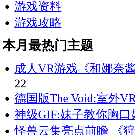
游戏资料
游戏攻略
本月最热门主题
成人VR游戏《和娜奈
22
德国版The Void:室
神级GIF:妹子教你胸
怪兽云集亮点前瞻 《狩