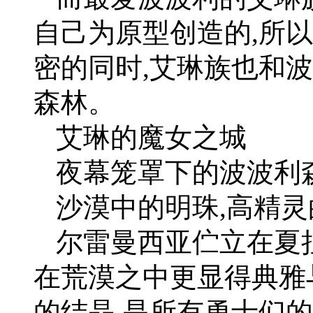
自己为原型创造的,所
密的同时,艾琳族也和
森林。
艾琳的魔女之城
夜幕笼罩下的波波利
沙漠中的明珠,高精灵
尔雷曼西亚伫立在夏
在荒漠之中更显得典雅
的结晶,是所有勇士们