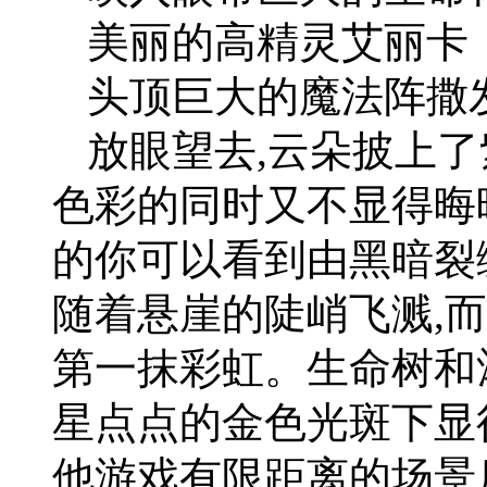
美丽的高精灵艾丽卡
头顶巨大的魔法阵撒
放眼望去,云朵披上了
色彩的同时又不显得晦
的你可以看到由黑暗裂
随着悬崖的陡峭飞溅,
第一抹彩虹。生命树和
星点点的金色光斑下显
他游戏有限距离的场景后