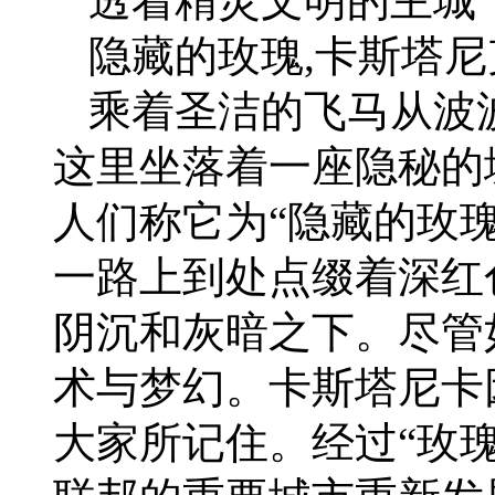
透着精灵文明的主城
隐藏的玫瑰,卡斯塔
乘着圣洁的飞马从波
这里坐落着一座隐秘的
人们称它为“隐藏的玫瑰
一路上到处点缀着深红
阴沉和灰暗之下。尽管
术与梦幻。卡斯塔尼卡
大家所记住。经过“玫