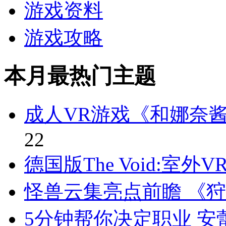
游戏资料
游戏攻略
本月最热门主题
成人VR游戏《和娜奈
22
德国版The Void:室
怪兽云集亮点前瞻 《狩
5分钟帮你决定职业 