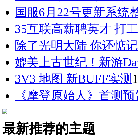
国服6月22号更新系统
35互联高薪聘英才 打
除了光明大陆 你还惦记
媲美上古世纪！新游Daw
3V3 地图 新BUFF实测
1
《摩登原始人》首测预
最新推荐的主题