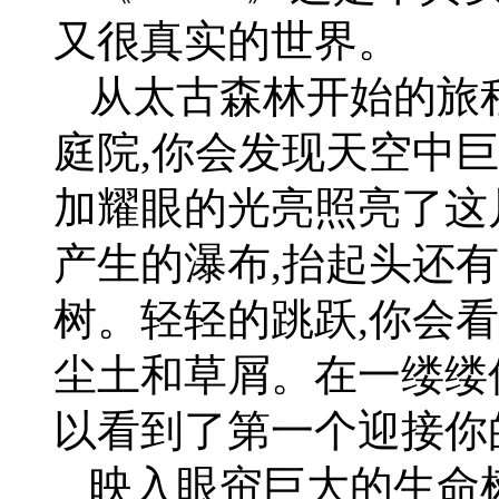
又很真实的世界。
从太古森林开始的旅
庭院,你会发现天空中
加耀眼的光亮照亮了这
产生的瀑布,抬起头还
树。轻轻的跳跃,你会
尘土和草屑。在一缕缕
以看到了第一个迎接你
映入眼帘巨大的生命